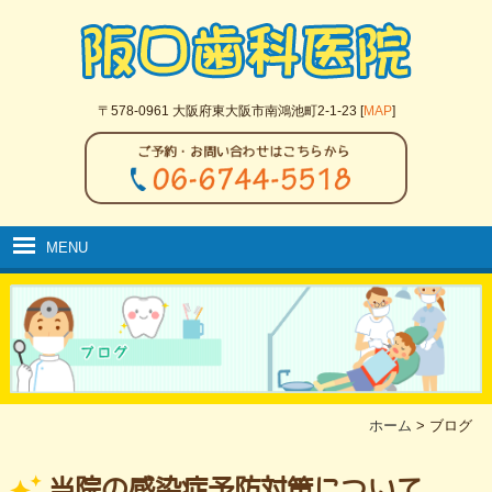
〒578-0961 大阪府東大阪市南鴻池町2-1-23 [
MAP
]
MENU
ホーム
初めての方へ
クリニック案内
医院の取り組み
ホーム
>
ブログ
院内の紹介
当院の感染症予防対策について