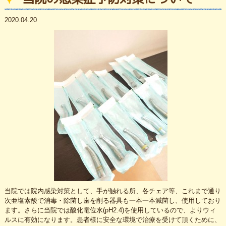
スタッフ紹介
2020.04.20
医院概要
当院では院内感染対策として、手が触れる所、各チェア等、これまで通り
次亜塩素酸で消毒・除菌し歯を削る器具も一本一本減菌し、使用しており
ます。さらに当院では酸化電位水(pH2.4)を使用しているので、よりウィ
ルスに有効になります。患者様に安全な環境で治療を受けて頂くために、