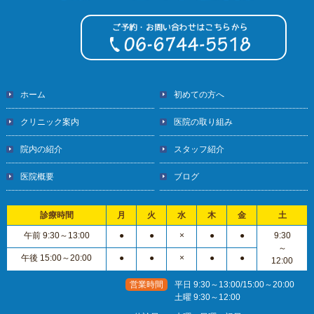
ホーム
初めての方へ
クリニック案内
医院の取り組み
院内の紹介
スタッフ紹介
医院概要
ブログ
診療時間
月
火
水
木
金
土
午前 9:30～13:00
●
●
×
●
●
9:30
～
午後 15:00～20:00
●
●
×
●
●
12:00
営業時間
平日 9:30～13:00/15:00～20:00
土曜 9:30～12:00