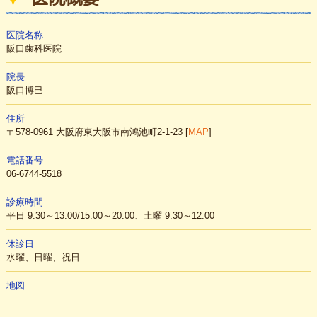
スタッフ紹介
医院名称
医院概要
阪口歯科医院
院長
阪口博巳
住所
〒578-0961 大阪府東大阪市南鴻池町2-1-23 [
MAP
]
電話番号
06-6744-5518
診療時間
平日 9:30～13:00/15:00～20:00、土曜 9:30～12:00
休診日
水曜、日曜、祝日
地図