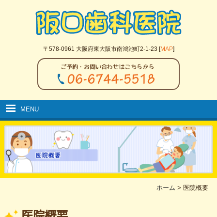
〒578-0961 大阪府東大阪市南鴻池町2-1-23 [
MAP
]
MENU
ホーム
初めての方へ
クリニック案内
医院の取り組み
ホーム
>
医院概要
院内の紹介
医院概要